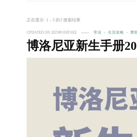
正在显示: 1 - 3 的3 搜索结果
UPDATED ON
2023年10月10日
学业
生活攻略
赞
博洛尼亚新生手册20