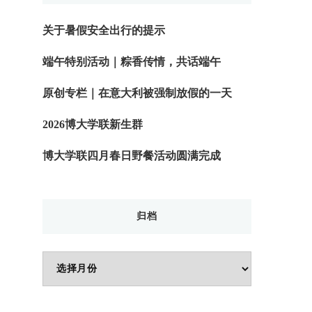
关于暑假安全出行的提示
端午特别活动｜粽香传情，共话端午
原创专栏｜在意大利被强制放假的一天
2026博大学联新生群
博大学联四月春日野餐活动圆满完成
归档
归
档