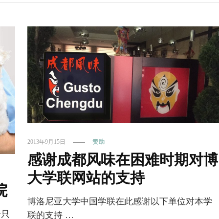
2013年9月15日
赞助
感谢成都风味在困难时期对博
大学联网站的支持
院
博洛尼亚大学中国学联在此感谢以下单位对本学
一只
联的支持 …