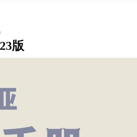
助
23版