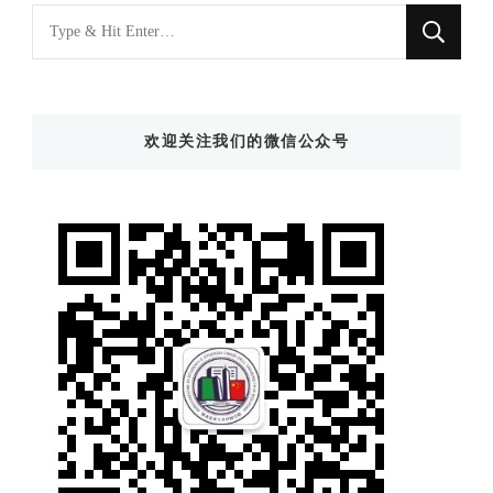
找
什
么
东
欢迎关注我们的微信公众号
西
吗?