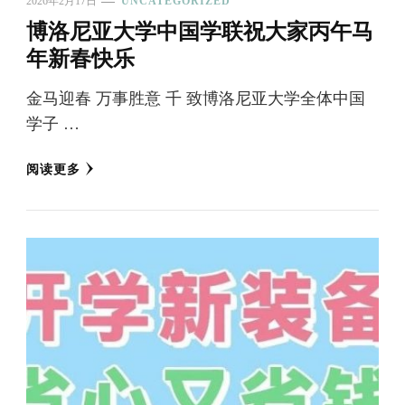
2026年2月17日
UNCATEGORIZED
博洛尼亚大学中国学联祝大家丙午马
年新春快乐
金马迎春 万事胜意 千 致博洛尼亚大学全体中国
学子 …
阅读更多