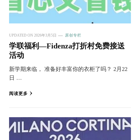
UPDATED ON
2026年3月5日
原创专栏
学联福利—Fidenza打折村免费接送
活动
新学期来临， 准备好丰富你的衣柜了吗？ 2月22
日 …
阅读更多