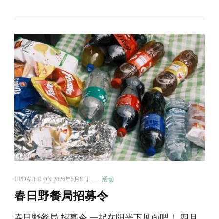
UPDATED ON
2026年5月8日
活动
春日野餐局招募令
春日野餐局 招募令 一起在阳光下见面吧！ 四月