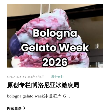
UPDATED ON
2026年5月8日
原创专栏
原创专栏|博洛尼亚冰激凌周
bologna gelato week冰激凌周 G …
阅读更多