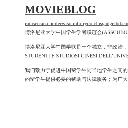
MOVIEBLOG
rotasensin.com
ferwiso.info
frydo.cl
nsgadgetbd.c
博洛尼亚大学中国学生学者联谊会(ASSCUBO
博洛尼亚大学中国学联是一个独立，非政治，非盈利
STUDENTI E STUDIOSI CINESI DELL’UNI
我们致力于促进中国留学生同当地学生之间的
的留学生提供必要的帮助与法律服务；为广大