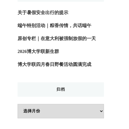
关于暑假安全出行的提示
端午特别活动｜粽香传情，共话端午
原创专栏｜在意大利被强制放假的一天
2026博大学联新生群
博大学联四月春日野餐活动圆满完成
归档
归
档