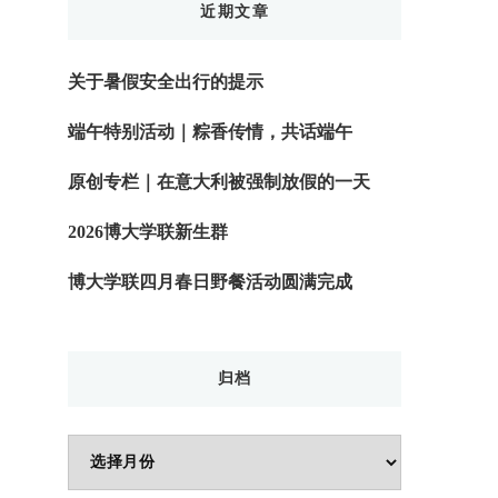
近期文章
关于暑假安全出行的提示
端午特别活动｜粽香传情，共话端午
原创专栏｜在意大利被强制放假的一天
2026博大学联新生群
博大学联四月春日野餐活动圆满完成
归档
归
档