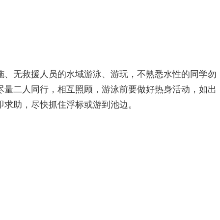
施、无救援人员的水域游泳、游玩，不熟悉水性的同学勿
尽量二人同行，相互照顾，游泳前要做好热身活动，如出
即求助，尽快抓住浮标或游到池边。