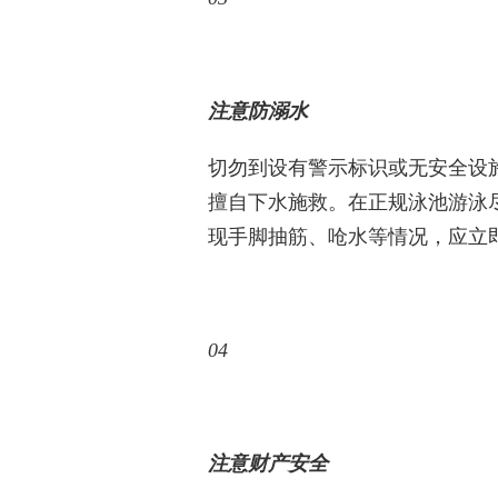
注意防溺水
切勿到设有警示标识或无安全设
擅自下水施救。在正规泳池游泳
现手脚抽筋、呛水等情况，应立
04
注意财产安全