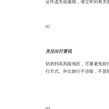
证件遗失或逾期，请立即到有关
02
关注出行资讯
切勿到高风险地区，尽量避免前
行方式。外出旅行不涉险，不冒
03