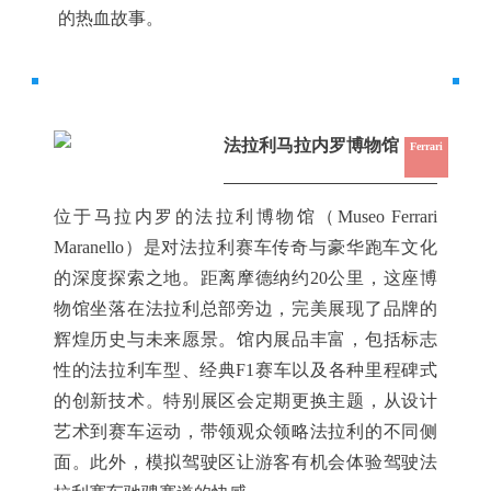
的热血故事。
法拉利马拉内罗博物馆
Ferrari
位于马拉内罗的法拉利博物馆（Museo Ferrari
Maranello）是对法拉利赛车传奇与豪华跑车文化
的深度探索之地。距离摩德纳约20公里，这座博
物馆坐落在法拉利总部旁边，完美展现了品牌的
辉煌历史与未来愿景。馆内展品丰富，包括标志
性的法拉利车型、经典F1赛车以及各种里程碑式
的创新技术。特别展区会定期更换主题，从设计
艺术到赛车运动，带领观众领略法拉利的不同侧
面。此外，模拟驾驶区让游客有机会体验驾驶法