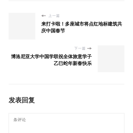
上一篇
来打卡啦！多座城市将点红地标建筑共
庆中国春节
下一篇
博洛尼亚大学中国学联祝全体旅意学子
乙巳蛇年新春快乐
发表回复