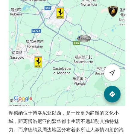
摩德纳位于博洛尼亚以西，是一座更为静谧的文化小
城，距离博洛尼亚的繁华都市生活不远却别具独特魅
力。而摩德纳及周边地区分布着多所让人激情四射的汽