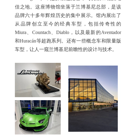
佳之地。这座博物馆坐落于兰博基尼总部，是该
品牌六十多年辉煌历史的集中展示。馆内展出了
从品牌创立至今的经典车型，包括传奇性的
Miura、Countach、Diablo，以及最新的Aventador
和Huracán等超跑系列。还有一些概念车和限量版
车型，让人一窥兰博基尼前瞻性的设计与技术。