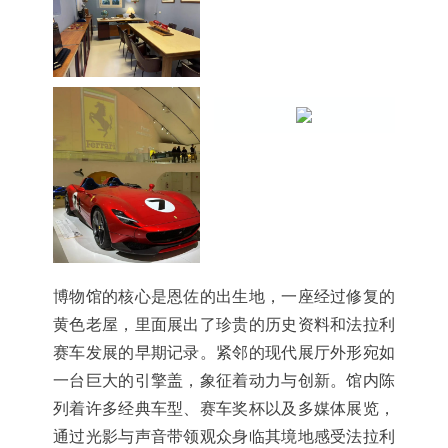
博物馆的核心是恩佐的出生地，一座经过修复的
黄色老屋，里面展出了珍贵的历史资料和法拉利
赛车发展的早期记录。紧邻的现代展厅外形宛如
一台巨大的引擎盖，象征着动力与创新。馆内陈
列着许多经典车型、赛车奖杯以及多媒体展览，
通过光影与声音带领观众身临其境地感受法拉利