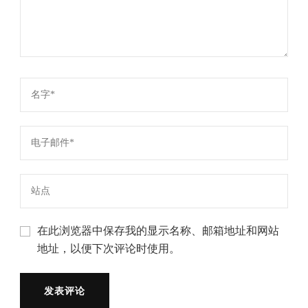
在此浏览器中保存我的显示名称、邮箱地址和网站
地址，以便下次评论时使用。