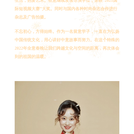
生活，热爱艺术。在意继续攻读导演学位，荣获“2021国
际短视频大赛”大奖。同时与国内各种时尚杂志合作进行
杂志及广告拍摄。
不忘初心，方得始终。作为一名留意学子，一直在为弘扬
中国传统文化，用心讲好中意故事而努力。在这个特殊的
2022年全意春晚让我们跨越文化与空间的距离，再次体会
到的祖国的温暖。