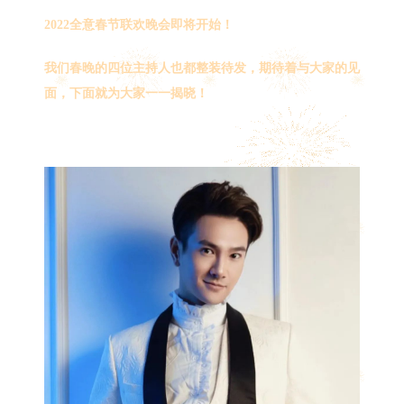
亮
2022全意春节联欢晚会即将开始！
登
场
~
我们春晚的四位主持人也都整装待发，期待着与大家的见
面，下面就为大家一一揭晓！