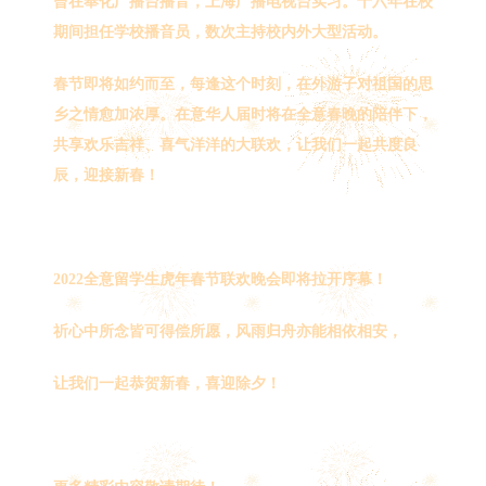
曾在奉化广播台播音，上海广播电视台实习。十六年在校
期间担任学校播音员，数次主持校内外大型活动。
春节即将如约而至，每逢这个时刻，在外游子对祖国的思
乡之情愈加浓厚。在意华人届时将在全意春晚的陪伴下，
共享欢乐吉祥、喜气洋洋的大联欢，让我们一起共度良
辰，迎接新春！
2022全意留学生虎年春节联欢晚会即将拉开序幕！
祈心中所念皆可得偿所愿，风雨归舟亦能相依相安，
让我们一起恭贺新春，喜迎除夕！