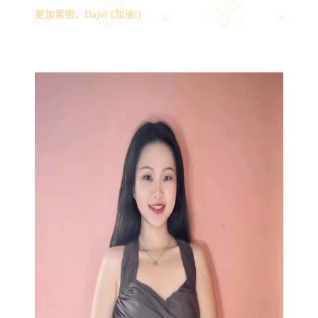
更加紧密。Daje! (加油!)