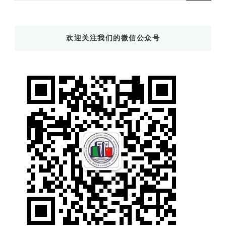
么
东
欢迎关注我们的微信公众号
西
吗?