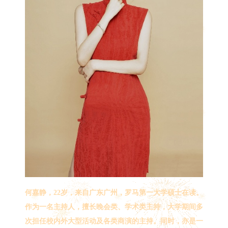
何嘉静，22岁，来自广东广州，罗马第一大学硕士在读。
作为一名主持人，擅长晚会类、学术类主持，大学期间多
次担任校内外大型活动及各类商演的主持。同时，亦是一