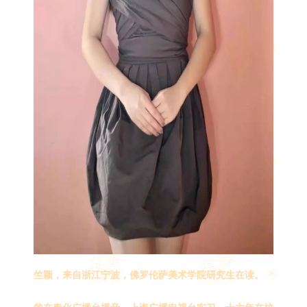
竺颖，来自浙江宁波，佛罗伦萨美术学院研究生在读。