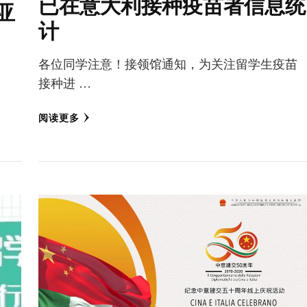
已在意大利接种疫苗者信息统
亚
计
各位同学注意️！接领馆通知，为关注留学生疫苗
接种进 …
阅读更多