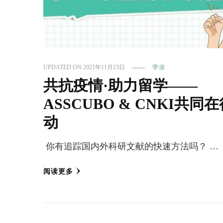
UPDATED ON
2021年11月23日
学业
共抗疫情·助力留学——
ASSCUBO & CNKI共同
动
你有追踪国内外科研文献的快速方法吗？ …
阅读更多