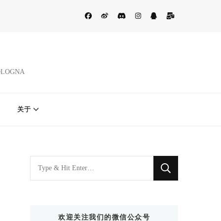
BOLOGNA
关于
找
什
么
东
欢迎关注我们的微信公众号