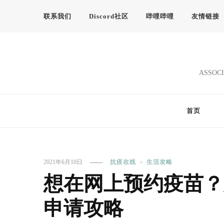
联系我们
Discord社区
哔哩哔哩
友情链接
ASSOCI
首页
2021年6月10日
抗疫在线
生活攻略
想在网上预约疫苗？那
申请攻略