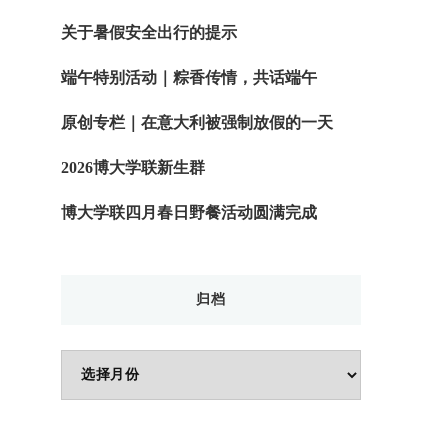
关于暑假安全出行的提示
端午特别活动｜粽香传情，共话端午
原创专栏｜在意大利被强制放假的一天
2026博大学联新生群
博大学联四月春日野餐活动圆满完成
归档
归
档