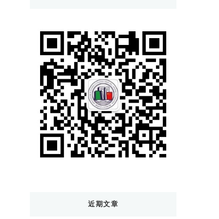
西
吗?
近期文章