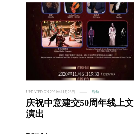
UPDATED ON
2021年11月23日
活动
庆祝中意建交50周年线上
演出