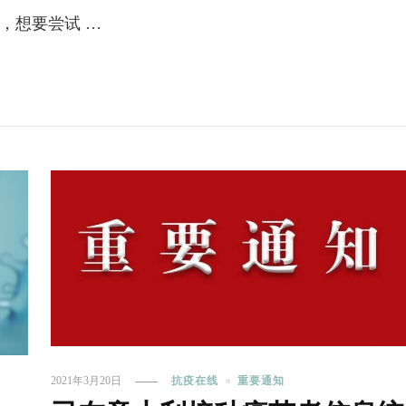
，想要尝试 …
2021年3月20日
抗疫在线
重要通知