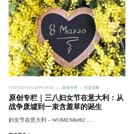
UPDATED ON
2026年5月8日
原创专栏
生活攻略
原创专栏｜三八妇女节在意大利：从
战争废墟到一束含羞草的诞生
妇女节在意大利 – WOMEN&#82 …