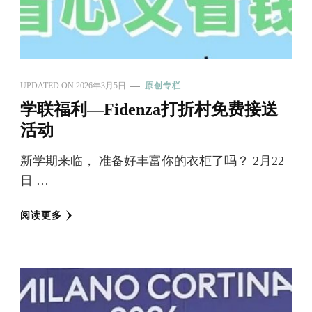
UPDATED ON
2026年3月5日
原创专栏
学联福利—Fidenza打折村免费接送
活动
新学期来临， 准备好丰富你的衣柜了吗？ 2月22
日 …
阅读更多