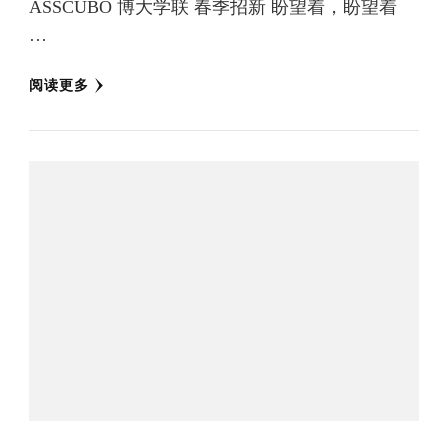
ASSCUBO 博大学联 春季招新 盼望着，盼望着
…
阅读更多