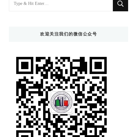
找
什
么
东
欢迎关注我们的微信公众号
西
吗?