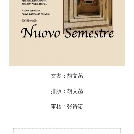
文案：胡文菡
排版：胡文菡
审核：张诗诺