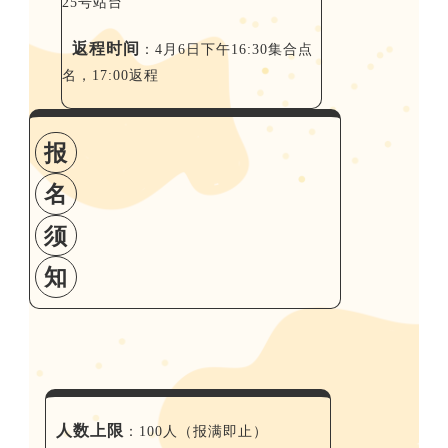
25号站台
返程时间
：4月6日下午16:30集合点
名，17:00返程
报
名
须
知
人数上限
：100人（报满即止）