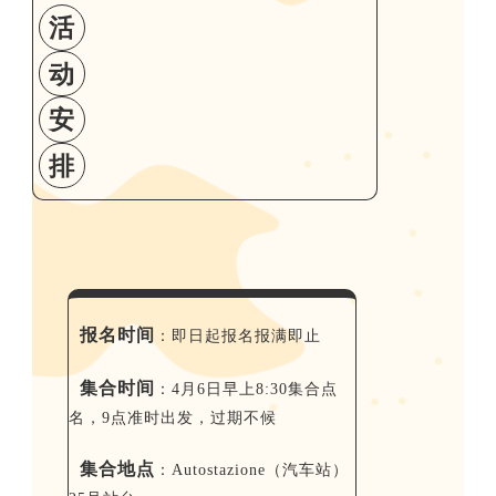
活
动
安
排
报名时间
：即日起报名报满即止
集合时间
：4月6日早上8:30集合点
名，9点准时出发，过期不候
集合地点
：Autostazione（汽车站）