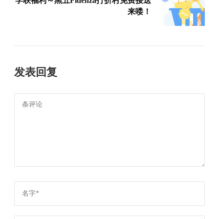
学联福利～黑五Fidenza打折村免费接送
来喽！
发表回复